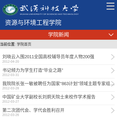
资源与环境工程学院
学院新闻
当前位置:
学院首页
刘晓云入围2011全国高校辅导员年度人物200强
2012-04-20
书记倾力为学生打造“毕业之路”
2012-03-31
我院院长张一敏被聘任为国家“863计划”领域主题专家组专家并担任领域主题专家组组长
2012-03-28
中国矿业大学副校长刘炯天院士来校作学术报告
2012-03-27
第二次团代会、学代会胜利召开
2012-03-26