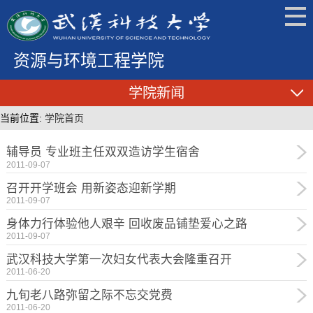
资源与环境工程学院
学院新闻
当前位置:
学院首页
辅导员 专业班主任双双造访学生宿舍
2011-09-07
召开开学班会 用新姿态迎新学期
2011-09-07
身体力行体验他人艰辛 回收废品铺垫爱心之路
2011-09-07
武汉科技大学第一次妇女代表大会隆重召开
2011-06-20
九旬老八路弥留之际不忘交党费
2011-06-20