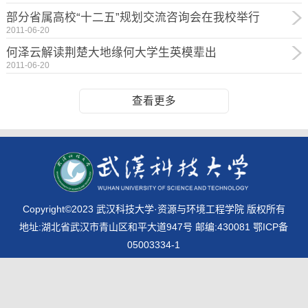
部分省属高校“十二五”规划交流咨询会在我校举行
2011-06-20
何泽云解读荆楚大地缘何大学生英模辈出
2011-06-20
查看更多
Copyright©2023 武汉科技大学·资源与环境工程学院 版权所有
地址:湖北省武汉市青山区和平大道947号 邮编:430081 鄂ICP备
05003334-1