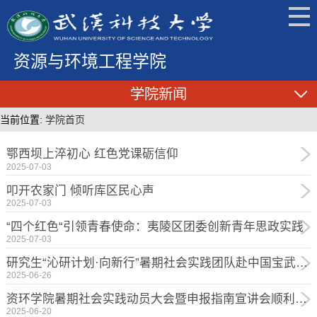
资源与环境工程学院
学院新闻
当前位置:
学院首页
鄂西坝上淬初心 红色党课砺信仰
2025-07-03
叩开农家门 倾听库区民心声
2025-07-03
“四个红色“引领青春使命：夷陵区团委创新青年思政实践
2025-07-03
研究生“沁研计划·向新行”暑期社会实践团队赴中国宝武武钢资源集团开展实践活动
2025-06-26
资环学院暑期社会实践动员大会暨申报指南宣讲会顺利举行
2025-06-20