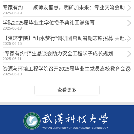
专家有约——聚师友智慧，明矿加未来：专业交流会助力学子成长
2025-06-19
学院2025届毕业生学位授予典礼圆满落幕
2025-06-18
【资环学院】“山水梦行”调研团启动暑期志愿招募 共赴长江流域守护生态防线
2025-06-15
"专家有约"师生恳谈会助力安全工程学子成长规划
2025-06-11
资源与环境工程学院召开2025届毕业生党员离校教育会议
2025-06-10
查看更多