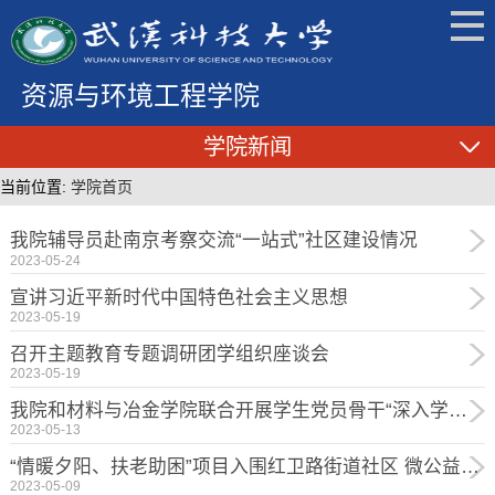
资源与环境工程学院
学院新闻
当前位置:
学院首页
我院辅导员赴南京考察交流“一站式”社区建设情况
2023-05-24
宣讲习近平新时代中国特色社会主义思想
2023-05-19
召开主题教育专题调研团学组织座谈会
2023-05-19
我院和材料与冶金学院联合开展学生党员骨干“深入学习贯彻党的二十大精神”专题教育培训活动
2023-05-13
“情暖夕阳、扶老助困”项目入围红卫路街道社区 微公益项目大赛十佳项目
2023-05-09