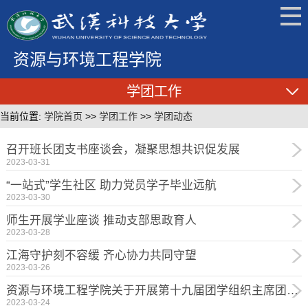
资源与环境工程学院
学团工作
当前位置:
学院首页
>>
学团工作
>>
学团动态
召开班长团支书座谈会，凝聚思想共识促发展
2023-03-31
“一站式”学生社区 助力党员学子毕业远航
2023-03-30
师生开展学业座谈 推动支部思政育人
2023-03-28
江海守护刻不容缓 齐心协力共同守望
2023-03-26
资源与环境工程学院关于开展第十九届团学组织主席团换届遴选工作的通知
2023-03-24