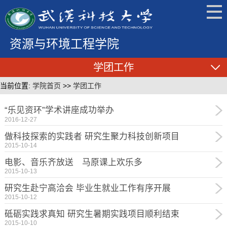
资源与环境工程学院
学团工作
当前位置:
学院首页
>>
学团工作
“乐见资环”学术讲座成功举办
2016-12-27
做科技探索的实践者 研究生聚力科技创新项目
2015-10-14
电影、音乐齐放送 马原课上欢乐多
2015-10-13
研究生赴宁高洽会 毕业生就业工作有序开展
2015-10-12
砥砺实践求真知 研究生暑期实践项目顺利结束
2015-10-10