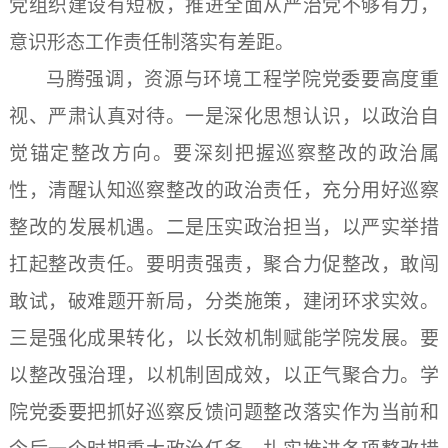
党组织建设有短板，推进全面从严治党不够有力，
意识形态工作责任制落实有差距。
马腾强调，资源与环境工程学院党委要高度重
视、严肃认真对待。一是深化思想认识，以政治自
觉锚定整改方向。要深刻把握巡察整改的政治属
性，清醒认知巡察整改的政治责任，充分用好巡察
整改的发展机遇。二是压实政治担当，以严实举措
扛起整改责任。要明责强责，聚合力促整改，敢闯
敢试，破难题开新局，分类施策，建闭环求实效。
三是强化成果转化，以长效机制赋能学院发展。要
以整改强治理，以机制固成效，以正气聚合力。学
院党委要把抓好巡察反馈问题整改落实作为当前和