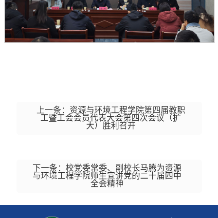
上一条：资源与环境工程学院第四届教职
工暨工会会员代表大会第四次会议（扩
大）胜利召开
下一条：校党委常委、副校长马腾为资源
与环境工程学院师生宣讲党的二十届四中
全会精神