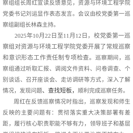
察组组长周红宣读反馈意见，资源与环境工程学院
党委书记刘运显作表态发言。会议由校党委第一巡
察组副组长林森主持。
2025
年
10
月
22
日至
11
月
12
日，校党委第一巡
察组对资源与环境工程学院党委开展了常规巡察
和意识形态工作责任制专项检查。
巡察期间，巡
察组通过听取汇报、调阅文件资料、问卷调查、个
别谈话、召开座谈会、走访调研等方式，深入了解
、查找短板，
情况，发现问题
顺利完成巡察任务。
周红在反馈巡察情况时指出，巡察发现和师生
反映的主要问题有：贯彻落实重大决策部署有差
距，履行核心职责职能不够有力，领导班子和基层