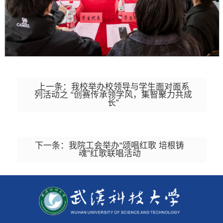
上一条：我校举办校领导与学生面对面系
列活动之 “创赛传承领学风，集智聚力共成
长”
下一条：我院工会举办“颂唱红歌 培根铸
魂”红歌联唱活动